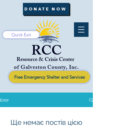
DONATE NOW
Quick Exit
RCC
Resource & Crisis Center
of Galveston County, Inc.
Free Emergency Shelter and Services
Блог
Ще немає постів цією